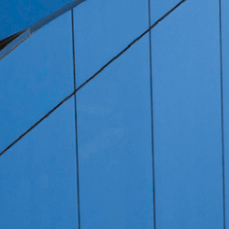
Cebrace Float