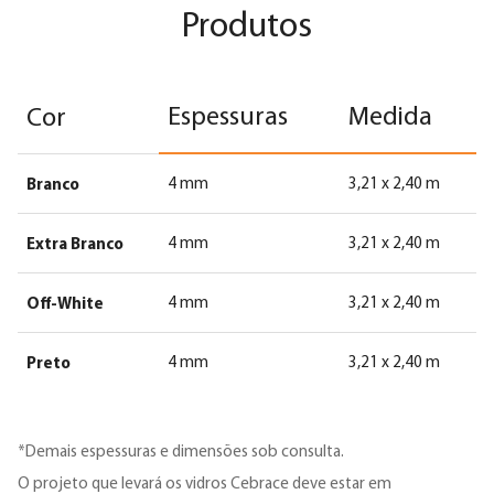
Cebrace Float
Produtos
Espessuras
Medida
Cor
Branco
4 mm
3,21 x 2,40 m
Extra Branco
4 mm
3,21 x 2,40 m
Off-White
4 mm
3,21 x 2,40 m
Preto
4 mm
3,21 x 2,40 m
*Demais espessuras e dimensões sob consulta.
O projeto que levará os vidros Cebrace deve estar em