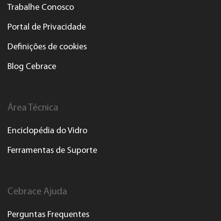
Trabalhe Conosco
Portal de Privacidade
Definições de cookies
Blog Cebrace
Área Técnica
Enciclopédia do Vidro
Ferramentas de Suporte
Cebrace Ajuda
Perguntas Frequentes